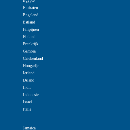
Egypte
Emiraten
Engeland
Estland
Filipijnen
Finland
Frankrijk
Gambia
Griekenland
Hongarije
Ierland
IJsland
India
Indonesie
Israel
Italie
Jamaica