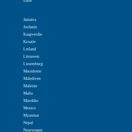
Italie
Jamaica
Jordanie
Kaapverdie
Kroatie
Letland
Litouwen
Luxemburg
Macedonie
Malediven
Maleisie
Malta
Marokko
Mexico
Myanmar
Nepal
Noorwegen