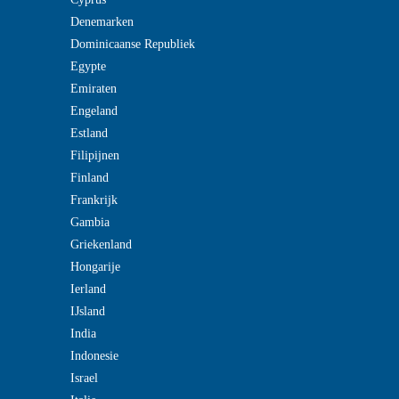
Denemarken
Dominicaanse Republiek
Egypte
Emiraten
Engeland
Estland
Filipijnen
Finland
Frankrijk
Gambia
Griekenland
Hongarije
Ierland
IJsland
India
Indonesie
Israel