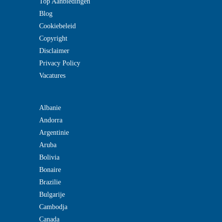
Top Aanbiedingen
Blog
Cookiebeleid
Copyright
Disclaimer
Privacy Policy
Vacatures
Albanie
Andorra
Argentinie
Aruba
Bolivia
Bonaire
Brazilie
Bulgarije
Cambodja
Canada