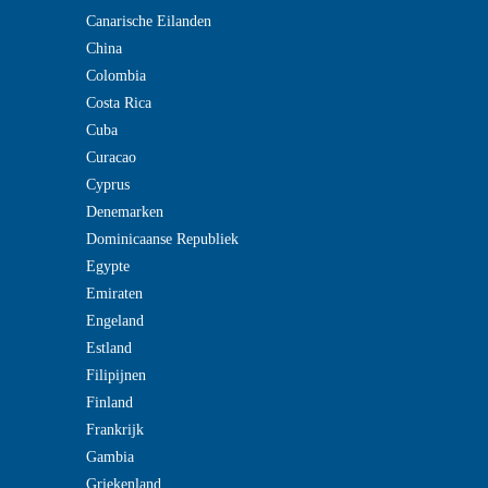
Canarische Eilanden
China
Colombia
Costa Rica
Cuba
Curacao
Cyprus
Denemarken
Dominicaanse Republiek
Egypte
Emiraten
Engeland
Estland
Filipijnen
Finland
Frankrijk
Gambia
Griekenland