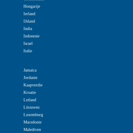
Hongarije
Ierland
IJsland
India
Indonesie
Israel
Italie
Jamaica
Jordanie
Kaapverdie
Kroatie
Letland
Litouwen
Luxemburg
Macedonie
Malediven