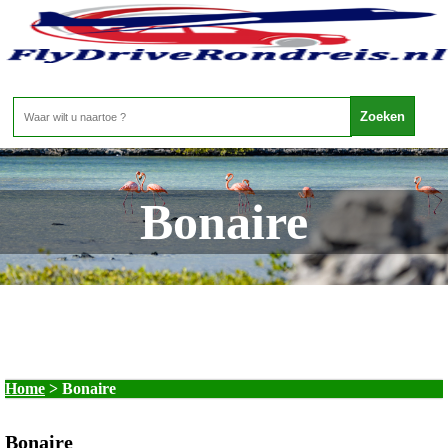
Bonaire
Home
>
Bonaire
Bonaire