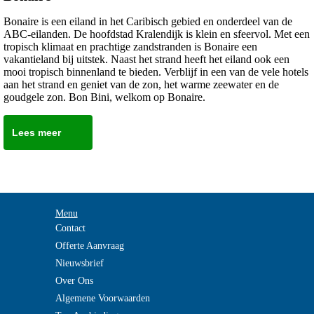
Bonaire is een eiland in het Caribisch gebied en onderdeel van de
ABC-eilanden. De hoofdstad Kralendijk is klein en sfeervol. Met een
tropisch klimaat en prachtige zandstranden is Bonaire een
vakantieland bij uitstek. Naast het strand heeft het eiland ook een
mooi tropisch binnenland te bieden. Verblijf in een van de vele hotels
aan het strand en geniet van de zon, het warme zeewater en de
goudgele zon. Bon Bini, welkom op Bonaire.
Lees meer
Menu
Contact
Offerte Aanvraag
Nieuwsbrief
Over Ons
Algemene Voorwaarden