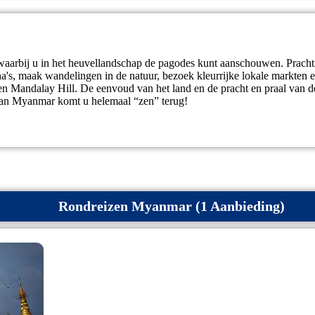
 waarbij u in het heuvellandschap de pagodes kunt aanschouwen. Prachti
's, maak wandelingen in de natuur, bezoek kleurrijke lokale markten en 
 en Mandalay Hill. De eenvoud van het land en de pracht en praal van 
aan Myanmar komt u helemaal “zen” terug!
Rondreizen Myanmar (1 Aanbieding)