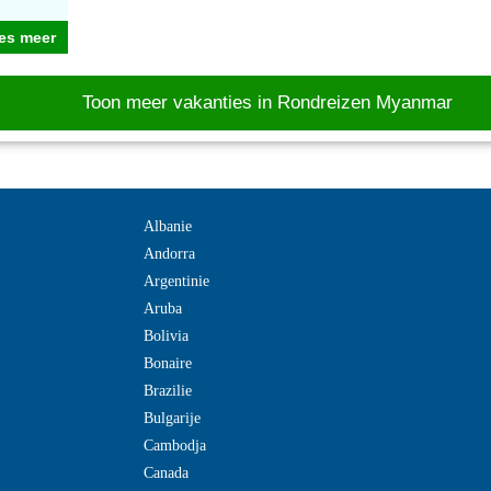
es meer
Toon meer vakanties in Rondreizen Myanmar
Albanie
Andorra
Argentinie
Aruba
Bolivia
Bonaire
Brazilie
Bulgarije
Cambodja
Canada