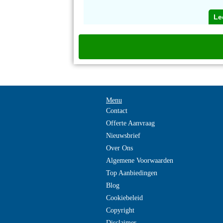
Le
Menu
Contact
Offerte Aanvraag
Nieuwsbrief
Over Ons
Algemene Voorwaarden
Top Aanbiedingen
Blog
Cookiebeleid
Copyright
Disclaimer