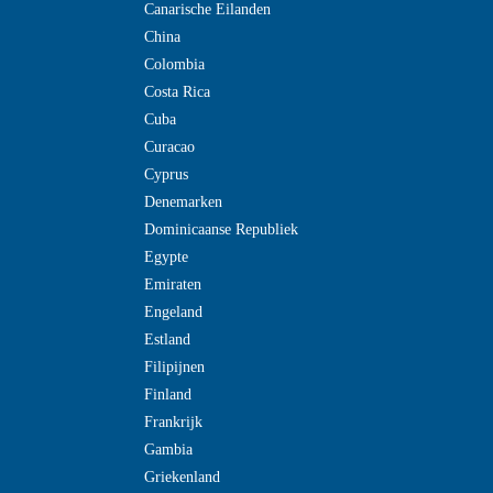
Canarische Eilanden
China
Colombia
Costa Rica
Cuba
Curacao
Cyprus
Denemarken
Dominicaanse Republiek
Egypte
Emiraten
Engeland
Estland
Filipijnen
Finland
Frankrijk
Gambia
Griekenland