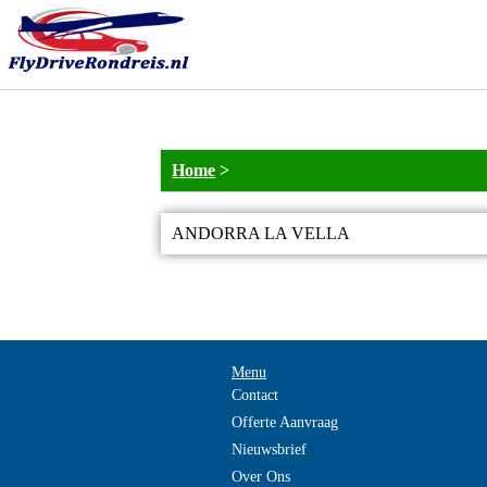
Home
>
ANDORRA LA VELLA
Menu
Contact
Offerte Aanvraag
Nieuwsbrief
Over Ons