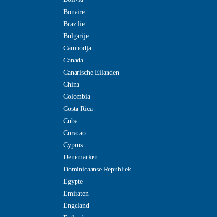
Bonaire
Brazilie
Bulgarije
Cambodja
Canada
Canarische Eilanden
China
Colombia
Costa Rica
Cuba
Curacao
Cyprus
Denemarken
Dominicaanse Republiek
Egypte
Emiraten
Engeland