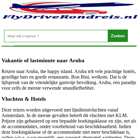
Aruba - Duikvakantie Aruba
Home
>
Vakantie of lastminute naar Aruba
Reizen naar Aruba, the happy island. Aruba telt vele prachtige hotels,
gezellige bars en goede restaurants. Bon Bini, welkom. Dat is de
lijfspreuk van de vriendelijke gastvrije bevolking. Aruba, een paradijs
voor zelfs de meeste verwende strandliefhebber.
Vluchten & Hotels
Deze reizen worden uitgevoerd met lijndienstvluchten vanaf
Amsterdam. In de meeste gevallen betreft dit vluchten met KLM.
Prijzen zijn gebaseerd op een bepaalde boekingsklasse en zijn, net als
de accommodaties, onder voorbehoud van beschikbaarheid. Indien
deze boekingsklasse of de accommodatie niet meer beschikbaar is,
zullen wij u, waar mogelijk, een passend alternatief aanbieden. Deze