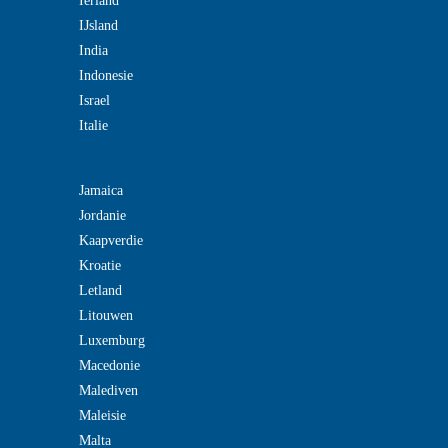
Ierland
IJsland
India
Indonesie
Israel
Italie
Jamaica
Jordanie
Kaapverdie
Kroatie
Letland
Litouwen
Luxemburg
Macedonie
Malediven
Maleisie
Malta