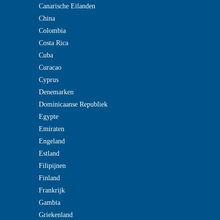
Canarische Eilanden
China
Colombia
Costa Rica
Cuba
Curacao
Cyprus
Denemarken
Dominicaanse Republiek
Egypte
Emiraten
Engeland
Estland
Filipijnen
Finland
Frankrijk
Gambia
Griekenland