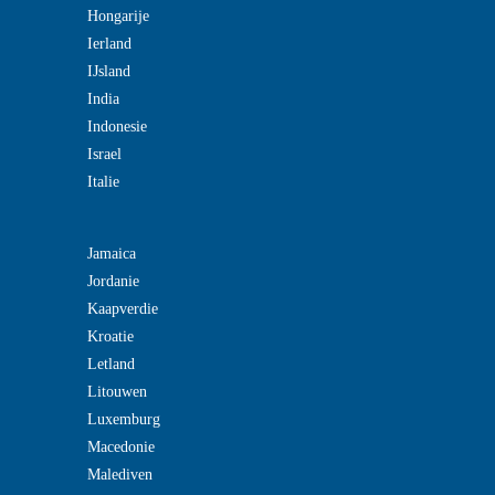
Hongarije
Ierland
IJsland
India
Indonesie
Israel
Italie
Jamaica
Jordanie
Kaapverdie
Kroatie
Letland
Litouwen
Luxemburg
Macedonie
Malediven