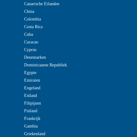
Canarische Eilanden
China
Colombia
Costa Rica
Cuba
Curacao
Cyprus
Denemarken
Dominicaanse Republiek
Egypte
Emiraten
Engeland
Estland
Filipijnen
Finland
Frankrijk
Gambia
Griekenland