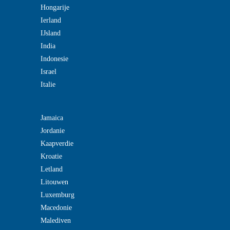
Hongarije
Ierland
IJsland
India
Indonesie
Israel
Italie
Jamaica
Jordanie
Kaapverdie
Kroatie
Letland
Litouwen
Luxemburg
Macedonie
Malediven