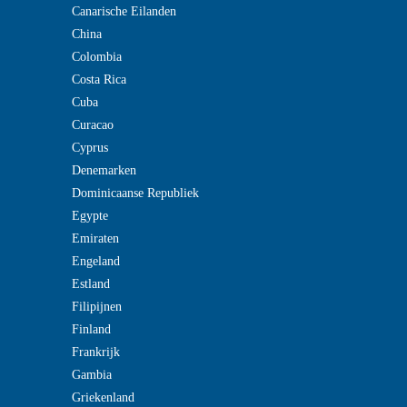
Canarische Eilanden
China
Colombia
Costa Rica
Cuba
Curacao
Cyprus
Denemarken
Dominicaanse Republiek
Egypte
Emiraten
Engeland
Estland
Filipijnen
Finland
Frankrijk
Gambia
Griekenland