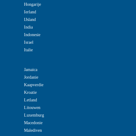
Hongarije
Ierland
IJsland
India
Indonesie
Israel
Italie
Jamaica
Jordanie
Kaapverdie
Kroatie
Letland
Litouwen
Luxemburg
Macedonie
Malediven