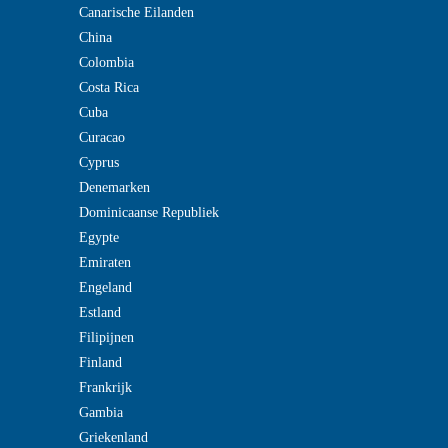
Canarische Eilanden
China
Colombia
Costa Rica
Cuba
Curacao
Cyprus
Denemarken
Dominicaanse Republiek
Egypte
Emiraten
Engeland
Estland
Filipijnen
Finland
Frankrijk
Gambia
Griekenland