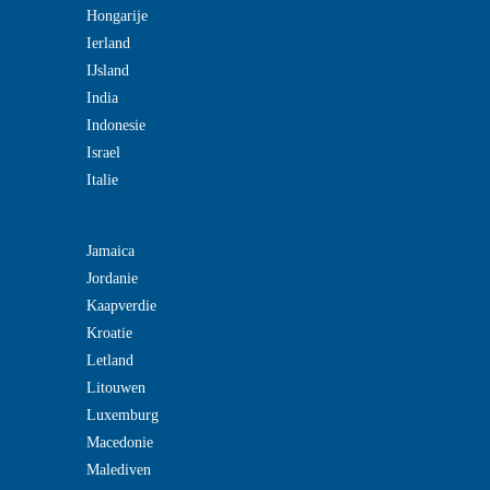
Hongarije
Ierland
IJsland
India
Indonesie
Israel
Italie
Jamaica
Jordanie
Kaapverdie
Kroatie
Letland
Litouwen
Luxemburg
Macedonie
Malediven