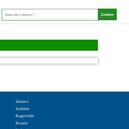
Jamaica
Jordanie
Kaapverdie
Kroatie