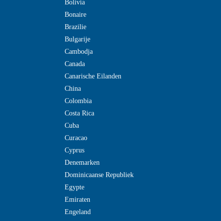
Bolivia
Bonaire
Brazilie
Bulgarije
Cambodja
Canada
Canarische Eilanden
China
Colombia
Costa Rica
Cuba
Curacao
Cyprus
Denemarken
Dominicaanse Republiek
Egypte
Emiraten
Engeland