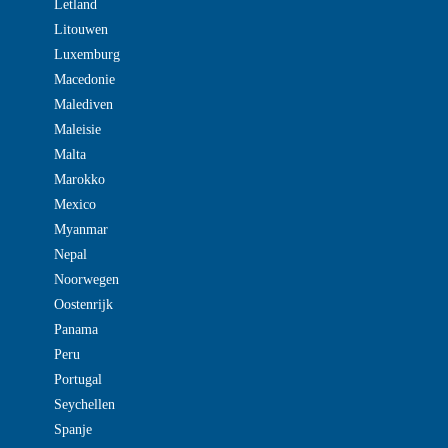
Letland
Litouwen
Luxemburg
Macedonie
Malediven
Maleisie
Malta
Marokko
Mexico
Myanmar
Nepal
Noorwegen
Oostenrijk
Panama
Peru
Portugal
Seychellen
Spanje