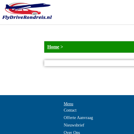
Home
>
Menu
Contact
Offerte Aanvraag
Nieuwsbrief
Over Ons