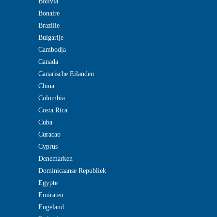
Bolivia
Bonaire
Brazilie
Bulgarije
Cambodja
Canada
Canarische Eilanden
China
Colombia
Costa Rica
Cuba
Curacao
Cyprus
Denemarken
Dominicaanse Republiek
Egypte
Emiraten
Engeland