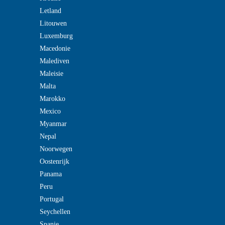
Letland
Litouwen
Luxemburg
Macedonie
Malediven
Maleisie
Malta
Marokko
Mexico
Myanmar
Nepal
Noorwegen
Oostenrijk
Panama
Peru
Portugal
Seychellen
Spanje