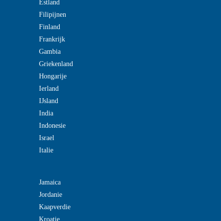
Estland
Filipijnen
Finland
Frankrijk
Gambia
Griekenland
Hongarije
Ierland
IJsland
India
Indonesie
Israel
Italie
Jamaica
Jordanie
Kaapverdie
Kroatie