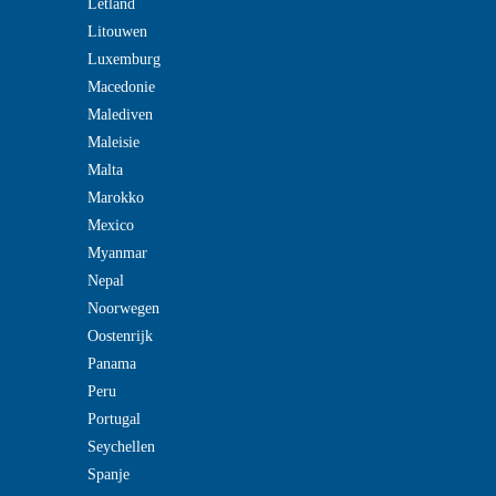
Letland
Litouwen
Luxemburg
Macedonie
Malediven
Maleisie
Malta
Marokko
Mexico
Myanmar
Nepal
Noorwegen
Oostenrijk
Panama
Peru
Portugal
Seychellen
Spanje