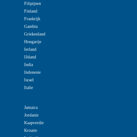
Filipijnen
Finland
Frankrijk
Gambia
Griekenland
Hongarije
Ierland
IJsland
India
Indonesie
Israel
Italie
Jamaica
Jordanie
Kaapverdie
Kroatie