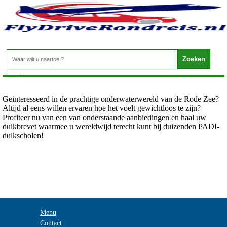
Egypte - Rode Zee Leren duiken
Home
>
Geinteresseerd in de prachtige onderwaterwereld van de Rode Zee?
Altijd al eens willen ervaren hoe het voelt gewichtloos te zijn?
Profiteer nu van een van onderstaande aanbiedingen en haal uw
duikbrevet waarmee u wereldwijd terecht kunt bij duizenden PADI-
duikscholen!
Menu
Contact