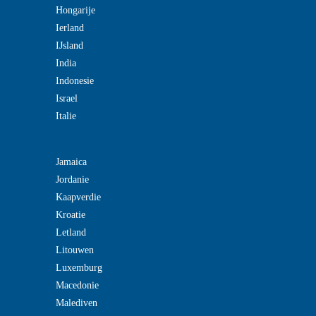
Hongarije
Ierland
IJsland
India
Indonesie
Israel
Italie
Jamaica
Jordanie
Kaapverdie
Kroatie
Letland
Litouwen
Luxemburg
Macedonie
Malediven