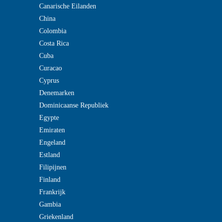
Canarische Eilanden
China
Colombia
Costa Rica
Cuba
Curacao
Cyprus
Denemarken
Dominicaanse Republiek
Egypte
Emiraten
Engeland
Estland
Filipijnen
Finland
Frankrijk
Gambia
Griekenland