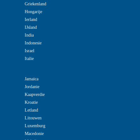
Griekenland
Hongarije
Ierland
IJsland
India
Indonesie
Israel
Italie
Jamaica
Jordanie
Kaapverdie
Kroatie
Letland
Litouwen
Luxemburg
Macedonie