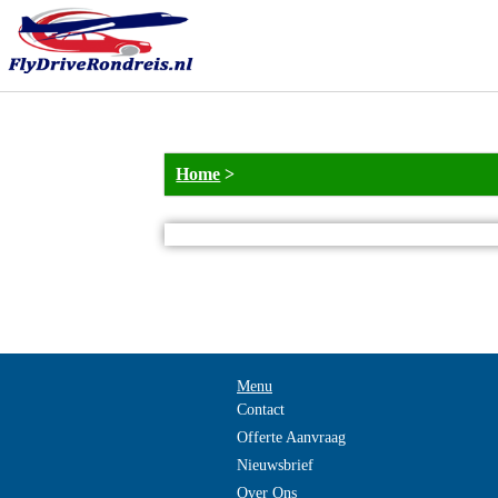
Home
>
Menu
Contact
Offerte Aanvraag
Nieuwsbrief
Over Ons