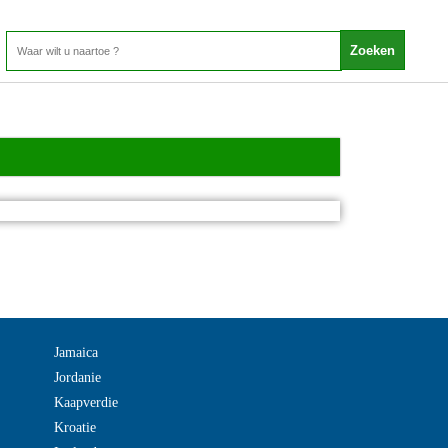
Jamaica
Jordanie
Kaapverdie
Kroatie