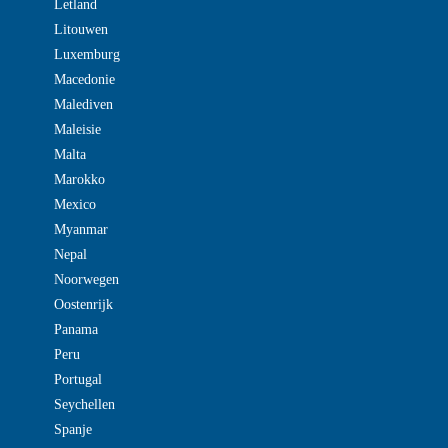
Letland
Litouwen
Luxemburg
Macedonie
Malediven
Maleisie
Malta
Marokko
Mexico
Myanmar
Nepal
Noorwegen
Oostenrijk
Panama
Peru
Portugal
Seychellen
Spanje