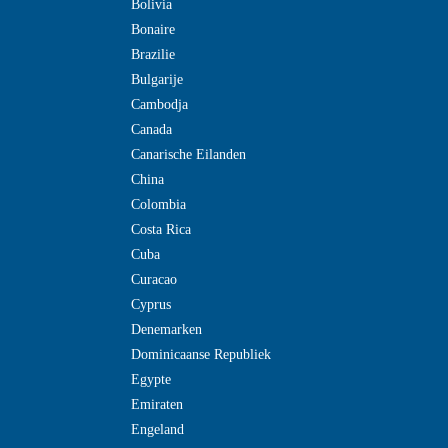
Bolivia
Bonaire
Brazilie
Bulgarije
Cambodja
Canada
Canarische Eilanden
China
Colombia
Costa Rica
Cuba
Curacao
Cyprus
Denemarken
Dominicaanse Republiek
Egypte
Emiraten
Engeland