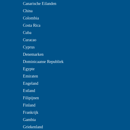
Canarische Eilanden
China
Colombia
Costa Rica
Cuba
Curacao
Cyprus
Denemarken
Dominicaanse Republiek
Egypte
Emiraten
Engeland
Estland
Filipijnen
Finland
Frankrijk
Gambia
Griekenland