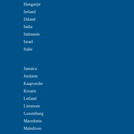
Hongarije
Ierland
IJsland
India
Indonesie
Israel
Italie
Jamaica
Jordanie
Kaapverdie
Kroatie
Letland
Litouwen
Luxemburg
Macedonie
Malediven