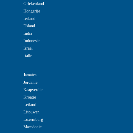
Griekenland
Hongarije
Ierland
IJsland
India
Indonesie
Israel
Italie
Jamaica
Jordanie
Kaapverdie
Kroatie
Letland
Litouwen
Luxemburg
Macedonie