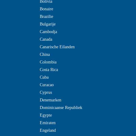
Bolivia
Bonaire
Brazilie
Bulgarije
Cambodja
Canada
Canarische Eilanden
China
Colombia
Costa Rica
Cuba
Curacao
Cyprus
Denemarken
Dominicaanse Republiek
Egypte
Emiraten
Engeland