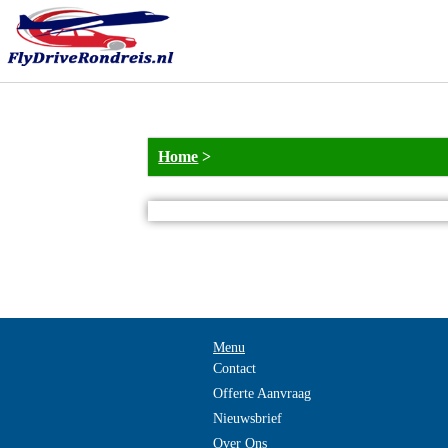
Home
>
Menu
Contact
Offerte Aanvraag
Nieuwsbrief
Over Ons