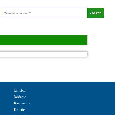
Jamaica
Jordanie
Kaapverdie
Kroatie