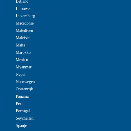
Letland
Litouwen
Luxemburg
Macedonie
Malediven
Maleisie
Malta
Marokko
Mexico
Myanmar
Nepal
Noorwegen
Oostenrijk
Panama
Peru
Portugal
Seychellen
Spanje