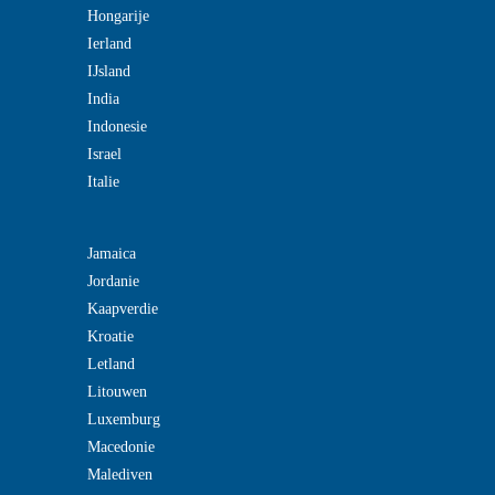
Hongarije
Ierland
IJsland
India
Indonesie
Israel
Italie
Jamaica
Jordanie
Kaapverdie
Kroatie
Letland
Litouwen
Luxemburg
Macedonie
Malediven