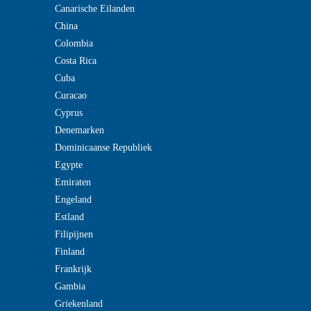
Canarische Eilanden
China
Colombia
Costa Rica
Cuba
Curacao
Cyprus
Denemarken
Dominicaanse Republiek
Egypte
Emiraten
Engeland
Estland
Filipijnen
Finland
Frankrijk
Gambia
Griekenland