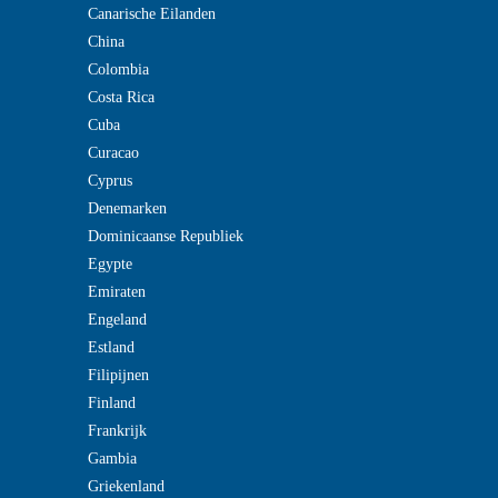
Canarische Eilanden
China
Colombia
Costa Rica
Cuba
Curacao
Cyprus
Denemarken
Dominicaanse Republiek
Egypte
Emiraten
Engeland
Estland
Filipijnen
Finland
Frankrijk
Gambia
Griekenland