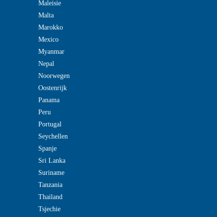
Maleisie
Malta
Marokko
Mexico
Myanmar
Nepal
Noorwegen
Oostenrijk
Panama
Peru
Portugal
Seychellen
Spanje
Sri Lanka
Suriname
Tanzania
Thailand
Tsjechie