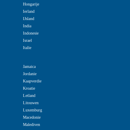
Hongarije
Ierland
IJsland
India
Indonesie
Israel
Italie
Jamaica
Jordanie
Kaapverdie
Kroatie
Letland
Litouwen
Luxemburg
Macedonie
Malediven