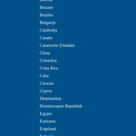
Bonaire
Brazilie
Bulgarije
Cambodja
Canada
Canarische Eilanden
China
Colombia
Costa Rica
Cuba
Curacao
Cyprus
Denemarken
Dominicaanse Republiek
Egypte
Emiraten
Engeland