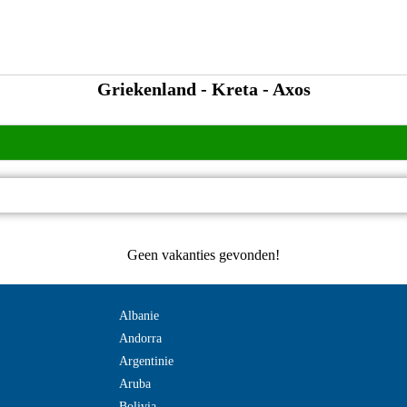
Griekenland - Kreta - Axos
Geen vakanties gevonden!
Albanie
Andorra
Argentinie
Aruba
Bolivia