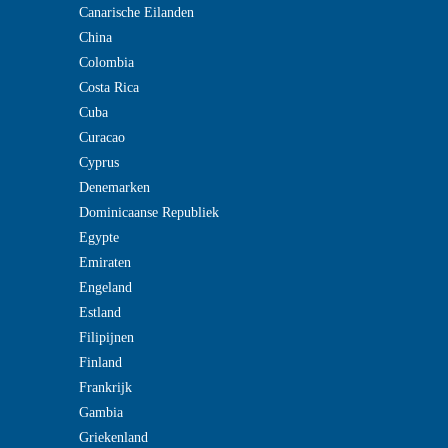
Canarische Eilanden
China
Colombia
Costa Rica
Cuba
Curacao
Cyprus
Denemarken
Dominicaanse Republiek
Egypte
Emiraten
Engeland
Estland
Filipijnen
Finland
Frankrijk
Gambia
Griekenland