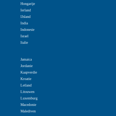
Hongarije
Ierland
IJsland
India
Indonesie
Israel
Italie
Jamaica
Jordanie
Kaapverdie
Kroatie
Letland
Litouwen
Luxemburg
Macedonie
Malediven