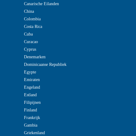
Canarische Eilanden
China
Colombia
Costa Rica
Cuba
Curacao
Cyprus
Denemarken
Dominicaanse Republiek
Egypte
Emiraten
Engeland
Estland
Filipijnen
Finland
Frankrijk
Gambia
Griekenland