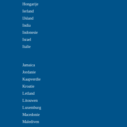
Hongarije
Ierland
IJsland
India
Indonesie
Israel
Italie
Jamaica
Jordanie
Kaapverdie
Kroatie
Letland
Litouwen
Luxemburg
Macedonie
Malediven