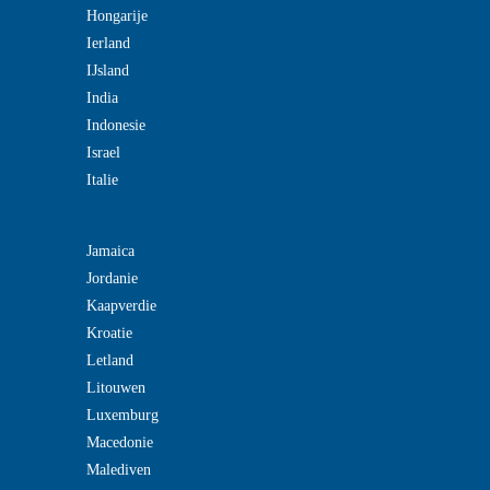
Hongarije
Ierland
IJsland
India
Indonesie
Israel
Italie
Jamaica
Jordanie
Kaapverdie
Kroatie
Letland
Litouwen
Luxemburg
Macedonie
Malediven