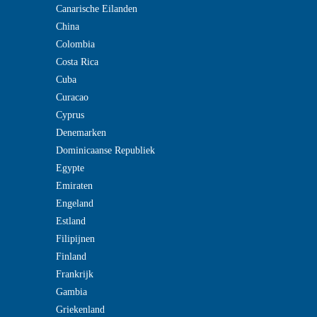
Canarische Eilanden
China
Colombia
Costa Rica
Cuba
Curacao
Cyprus
Denemarken
Dominicaanse Republiek
Egypte
Emiraten
Engeland
Estland
Filipijnen
Finland
Frankrijk
Gambia
Griekenland