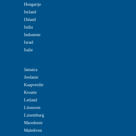
Hongarije
Ierland
IJsland
India
Indonesie
Israel
Italie
Jamaica
Jordanie
Kaapverdie
Kroatie
Letland
Litouwen
Luxemburg
Macedonie
Malediven