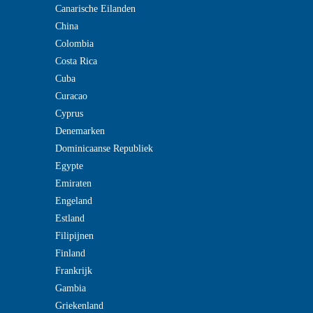
Canarische Eilanden
China
Colombia
Costa Rica
Cuba
Curacao
Cyprus
Denemarken
Dominicaanse Republiek
Egypte
Emiraten
Engeland
Estland
Filipijnen
Finland
Frankrijk
Gambia
Griekenland