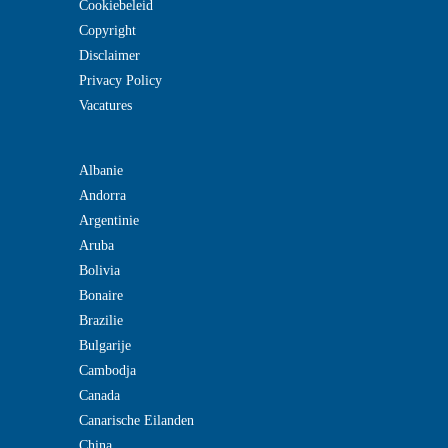
Cookiebeleid
Copyright
Disclaimer
Privacy Policy
Vacatures
Albanie
Andorra
Argentinie
Aruba
Bolivia
Bonaire
Brazilie
Bulgarije
Cambodja
Canada
Canarische Eilanden
China