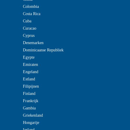
Colombia
Costa Rica
Cuba
Curacao
Cyprus
Denemarken
Dominicaanse Republiek
Egypte
Emiraten
Engeland
Estland
Filipijnen
Finland
Frankrijk
Gambia
Griekenland
Hongarije
Ierland