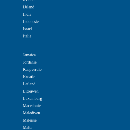
IJsland
India
Indonesie
Israel
Italie
Jamaica
Jordanie
Kaapverdie
Kroatie
Letland
Litouwen
Luxemburg
Macedonie
Malediven
Maleisie
Malta