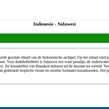
Indonesie - Sulawesi
derde grootste eiland van de Indonesische archipel. Op het eiland vind 
sen. Voor duikliefhebbers is Sulawesi een waar paradijs, de onderwater
en. De koraalriffen van Bunaken behoren tot de mooiste ter wereld. Ne
 aan gekleurde tropische vissen en enorme formaties koraalsoorten. Het 