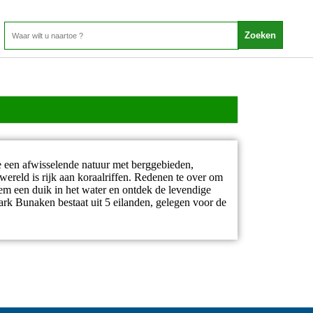
je een afwisselende natuur met berggebieden,
wereld is rijk aan koraalriffen. Redenen te over om
em een duik in het water en ontdek de levendige
park Bunaken bestaat uit 5 eilanden, gelegen voor de