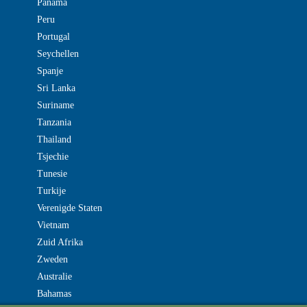
Panama
Peru
Portugal
Seychellen
Spanje
Sri Lanka
Suriname
Tanzania
Thailand
Tsjechie
Tunesie
Turkije
Verenigde Staten
Vietnam
Zuid Afrika
Zweden
Australie
Bahamas