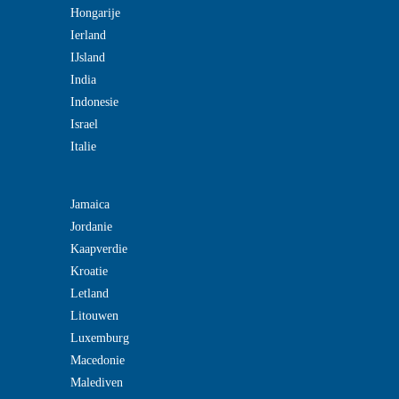
Hongarije
Ierland
IJsland
India
Indonesie
Israel
Italie
Jamaica
Jordanie
Kaapverdie
Kroatie
Letland
Litouwen
Luxemburg
Macedonie
Malediven