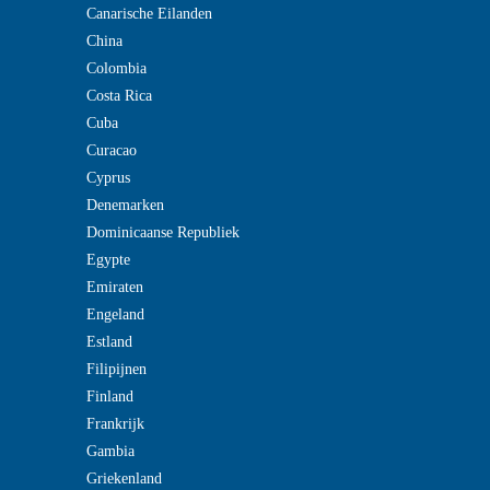
Canarische Eilanden
China
Colombia
Costa Rica
Cuba
Curacao
Cyprus
Denemarken
Dominicaanse Republiek
Egypte
Emiraten
Engeland
Estland
Filipijnen
Finland
Frankrijk
Gambia
Griekenland