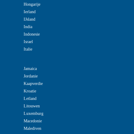
Hongarije
Ierland
IJsland
India
Indonesie
Israel
Italie
Jamaica
Jordanie
Kaapverdie
Kroatie
Letland
Litouwen
Luxemburg
Macedonie
Malediven