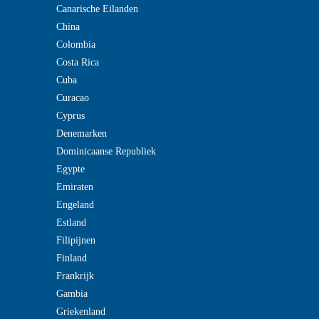
Canarische Eilanden
China
Colombia
Costa Rica
Cuba
Curacao
Cyprus
Denemarken
Dominicaanse Republiek
Egypte
Emiraten
Engeland
Estland
Filipijnen
Finland
Frankrijk
Gambia
Griekenland