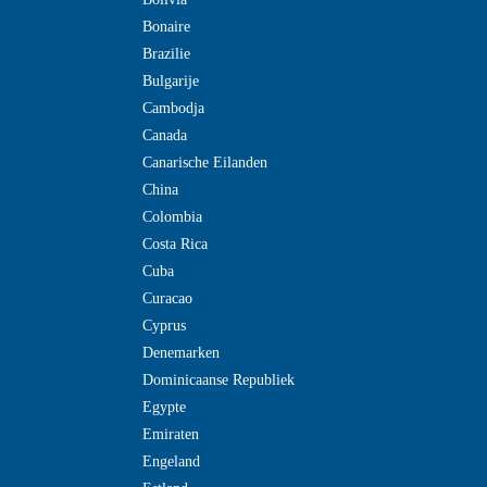
Bonaire
Brazilie
Bulgarije
Cambodja
Canada
Canarische Eilanden
China
Colombia
Costa Rica
Cuba
Curacao
Cyprus
Denemarken
Dominicaanse Republiek
Egypte
Emiraten
Engeland