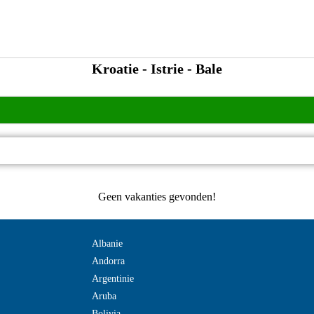
Kroatie - Istrie - Bale
Geen vakanties gevonden!
Albanie
Andorra
Argentinie
Aruba
Bolivia