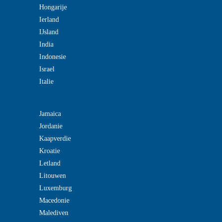
Hongarije
Ierland
IJsland
India
Indonesie
Israel
Italie
Jamaica
Jordanie
Kaapverdie
Kroatie
Letland
Litouwen
Luxemburg
Macedonie
Malediven