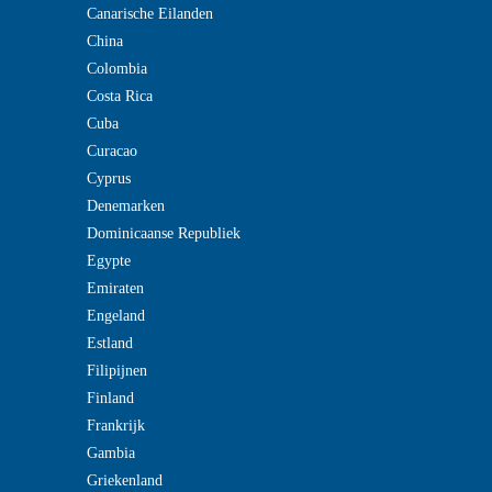
Canarische Eilanden
China
Colombia
Costa Rica
Cuba
Curacao
Cyprus
Denemarken
Dominicaanse Republiek
Egypte
Emiraten
Engeland
Estland
Filipijnen
Finland
Frankrijk
Gambia
Griekenland