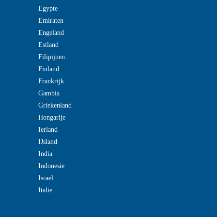
Egypte
Emiraten
Engeland
Estland
Filipijnen
Finland
Frankrijk
Gambia
Griekenland
Hongarije
Ierland
IJsland
India
Indonesie
Israel
Italie