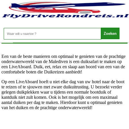
Malediven - Liveaboards Malediven
Home
>
Een van de beste manieren om optimaal te genieten van de prachtige
onderwaterwereld van de Malediven is een duiksafari te maken op
een LiveAboard. Duik, eet, relax en slaap aan boord van een van de
comfortabele boten die Duikreizen aanbiedt!
Op een LiveAboard hoeft u niet elke dag van uw hotel naar de boot
te reizen of te sjouwen met zware duikuitrusting. U bezoekt verder
gelegen duikplekken waar u tijdens een normale bootduik of
kantduik niet zult komen. Ook is het mogelijk om een maximaal
aantal duiken per dag te maken. Hierdoor kunt u optimaal genieten
van het duiken en de prachtige onderwaterwereld!