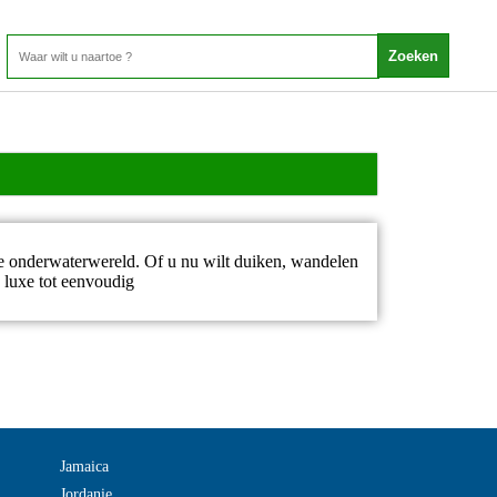
ige onderwaterwereld. Of u nu wilt duiken, wandelen
n luxe tot eenvoudig
Jamaica
Jordanie