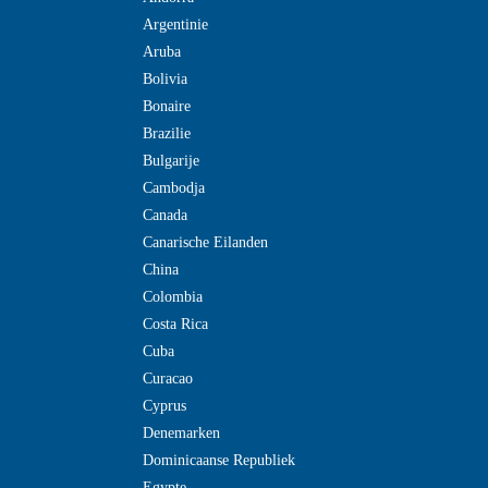
Argentinie
Aruba
Bolivia
Bonaire
Brazilie
Bulgarije
Cambodja
Canada
Canarische Eilanden
China
Colombia
Costa Rica
Cuba
Curacao
Cyprus
Denemarken
Dominicaanse Republiek
Egypte