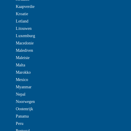
Kaapverdie
Kroatie
Letland
Litouwen
Luxemburg
Macedonie
Malediven
Maleisie
Malta
Marokko
Mexico
Myanmar
Nepal
Noorwegen
Oostenrijk
Panama
Peru
Portugal