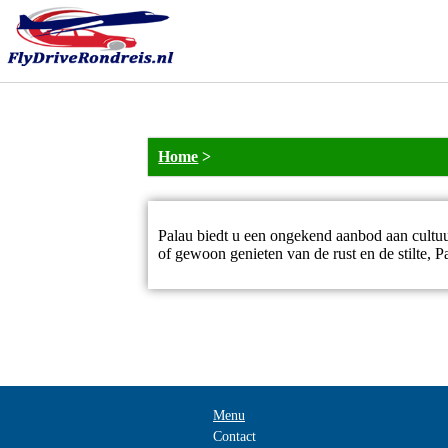
Home
>
Palau biedt u een ongekend aanbod aan cultuur
of gewoon genieten van de rust en de stilte, P
Menu
Contact