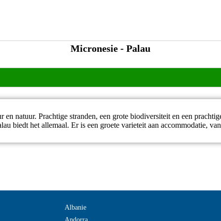
Micronesie - Palau
 en natuur. Prachtige stranden, een grote biodiversiteit en een pracht
alau biedt het allemaal. Er is een groete varieteit aan accommodatie, va
Albanie
Andorra