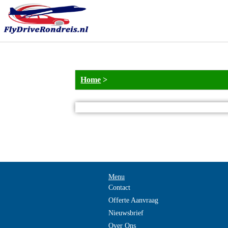
Home
>
Menu
Contact
Offerte Aanvraag
Nieuwsbrief
Over Ons