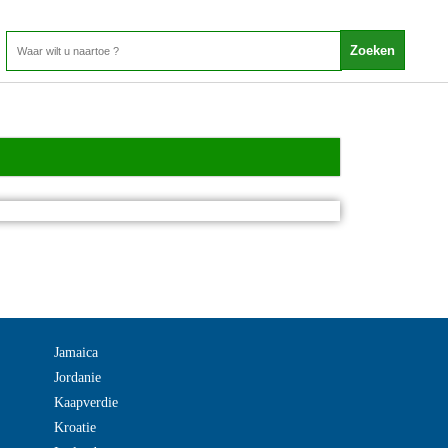
Jamaica
Jordanie
Kaapverdie
Kroatie