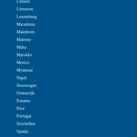
Letland
Litouwen
Luxemburg
Macedonie
Malediven
Maleisie
Malta
Marokko
Mexico
Myanmar
Nepal
Noorwegen
Oostenrijk
Panama
Peru
Portugal
Seychellen
Spanje