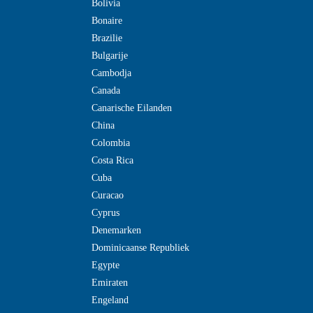
Bolivia
Bonaire
Brazilie
Bulgarije
Cambodja
Canada
Canarische Eilanden
China
Colombia
Costa Rica
Cuba
Curacao
Cyprus
Denemarken
Dominicaanse Republiek
Egypte
Emiraten
Engeland