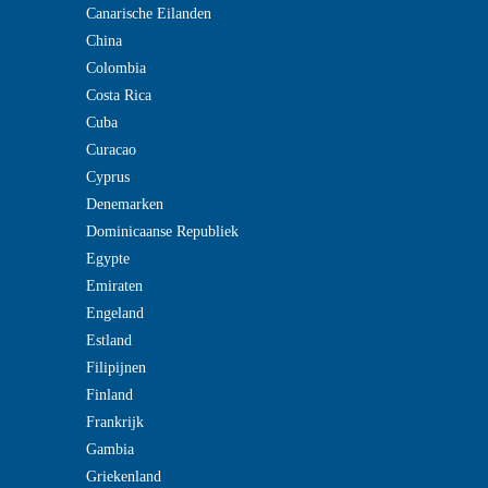
Canarische Eilanden
China
Colombia
Costa Rica
Cuba
Curacao
Cyprus
Denemarken
Dominicaanse Republiek
Egypte
Emiraten
Engeland
Estland
Filipijnen
Finland
Frankrijk
Gambia
Griekenland