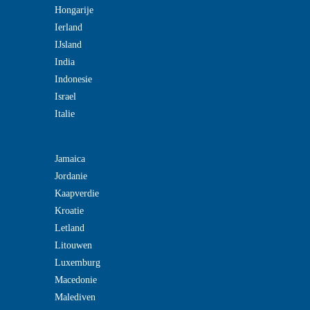
Hongarije
Ierland
IJsland
India
Indonesie
Israel
Italie
Jamaica
Jordanie
Kaapverdie
Kroatie
Letland
Litouwen
Luxemburg
Macedonie
Malediven