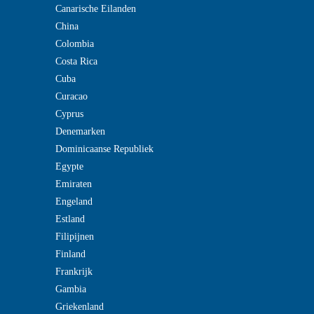
Canarische Eilanden
China
Colombia
Costa Rica
Cuba
Curacao
Cyprus
Denemarken
Dominicaanse Republiek
Egypte
Emiraten
Engeland
Estland
Filipijnen
Finland
Frankrijk
Gambia
Griekenland