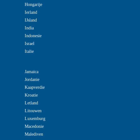
Hongarije
Ierland
IJsland
India
Indonesie
Israel
Italie
Jamaica
Jordanie
Kaapverdie
Kroatie
Letland
Litouwen
Luxemburg
Macedonie
Malediven