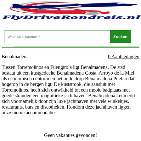
Spanje - Costa del Sol - Benalmadena
Home
>
Benalmadena
0 Aanbiedingen
Tussen Torremolinos en Fuengirola ligt Benalmadena. De stad
bestaat uit een kustgedeelte Benalmadena Costa, Arroyo de la Miel
als economisch centrum en het oude dorp Benalmadena Pueblo dat
hogerop in de bergen ligt. De kuststrook, die aansluit met
Torremolinos, heeft zich ontwikkeld tot een mooie badplaats met
goede stranden een magnifieke jachthaven. Benalmadena kenmerkt
zich voornamelijk door zijn luxe jachthaven met vele winkeltjes,
restaurants, bars en discotheken. Rondom deze jachthaven liggen
onze mooie accommodaties.
Geen vakanties gevonden!