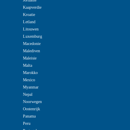
Jordanie
Kaapverdie
Kroatie
Letland
Litouwen
Luxemburg
Macedonie
Malediven
Maleisie
Malta
Marokko
Mexico
Myanmar
Nepal
Noorwegen
Oostenrijk
Panama
Peru