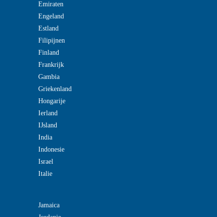
Emiraten
Engeland
Estland
Filipijnen
Finland
Frankrijk
Gambia
Griekenland
Hongarije
Ierland
IJsland
India
Indonesie
Israel
Italie
Jamaica