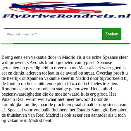
Spanje - MADRID
Home
>
Breng eens een vakantie door in Madrid als u de echte Spaanse sfeer
wilt proeven. s Avonds kunt u genieten van typisch Spaanse
gerechten en gezelligheid in diverse bars. Maar als het weer goed is,
eet en drinkt iedereen tot laat in de avond op straat. Overdag proeft u
de heerlijk ontspannen vakantie sfeer in Madrid door bijvoorbeeld bij
de fontein op het schitterende plein Plaza de la Cibeles te zitten.
Rondom staan zeer mooie en statige gebouwen. Het aanbod
bezienswaardigheden die de moeite waard is, is erg groot. Het
Palacio Real wordt weliswaar niet meer bewoond door de
koninklijke familie, maar de pracht en praal straalt er nog steeds van
af. Speciaal voor voetballiefhebbers: het Estadio Santiagio Bernabeu,
de thuishaven van Real Madrid is ook zeker een aanrader als u toch
op vakantie in Madrid bent!