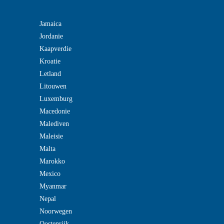
Jamaica
Jordanie
Kaapverdie
Kroatie
Letland
Litouwen
Luxemburg
Macedonie
Malediven
Maleisie
Malta
Marokko
Mexico
Myanmar
Nepal
Noorwegen
Oostenrijk