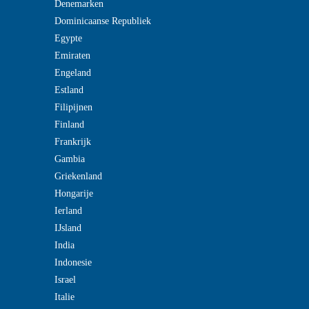
Denemarken
Dominicaanse Republiek
Egypte
Emiraten
Engeland
Estland
Filipijnen
Finland
Frankrijk
Gambia
Griekenland
Hongarije
Ierland
IJsland
India
Indonesie
Israel
Italie