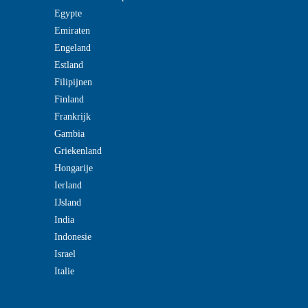
Egypte
Emiraten
Engeland
Estland
Filipijnen
Finland
Frankrijk
Gambia
Griekenland
Hongarije
Ierland
IJsland
India
Indonesie
Israel
Italie