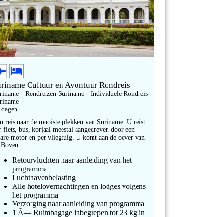
uriname Cultuur en Avontuur Rondreis
riname - Rondreizen Suriname - Individuele Rondreis
riname
 dagen
n reis naar de mooiste plekken van Suriname. U reist
r fiets, bus, korjaal meestal aangedreven door een
are motor en per vliegtuig. U komt aan de oever van
 Boven...
Retourvluchten naar aanleiding van het
programma
Luchthavenbelasting
Alle hotelovernachtingen en lodges volgens
het programma
Verzorging naar aanleiding van programma
1 Ã— Ruimbagage inbegrepen tot 23 kg in