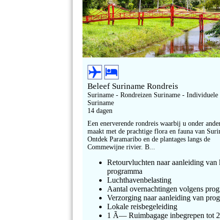
Beleef Suriname Rondreis
Suriname - Rondreizen Suriname - Individuele
Suriname
14 dagen
Een enerverende rondreis waarbij u onder ande
maakt met de prachtige flora en fauna van Sur
Ontdek Paramaribo en de plantages langs de
Commewijne rivier. B...
Retourvluchten naar aanleiding van 
programma
Luchthavenbelasting
Aantal overnachtingen volgens pr
Verzorging naar aanleiding van pr
Lokale reisbegeleiding
1 Ã— Ruimbagage inbegrepen tot 2