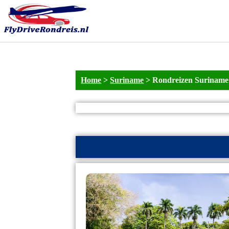
Home
>
Suriname
>
Rondreizen Suriname