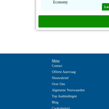
Economy
Le
Menu
Contact
Offerte Aanvraag
Nieuwsbrief
Over Ons
Algemene Voorwaarden
Top Aanbiedingen
Blog
Cookiebeleid