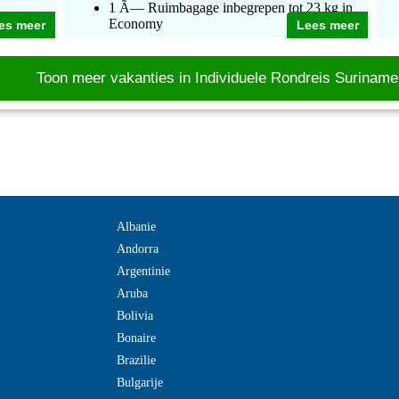
1 Ã— Ruimbagage inbegrepen tot 23 kg in
Economy
es meer
Lees meer
Toon meer vakanties in Individuele Rondreis Suriname
Albanie
Andorra
Argentinie
Aruba
Bolivia
Bonaire
Brazilie
Bulgarije