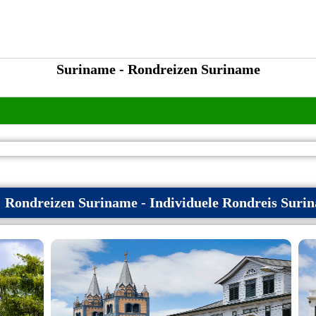
Suriname - Rondreizen Suriname
Rondreizen Suriname - Individuele Rondreis Suri