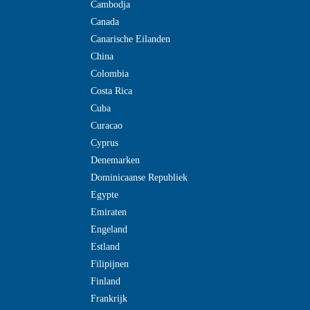
Cambodja
Canada
Canarische Eilanden
China
Colombia
Costa Rica
Cuba
Curacao
Cyprus
Denemarken
Dominicaanse Republiek
Egypte
Emiraten
Engeland
Estland
Filipijnen
Finland
Frankrijk