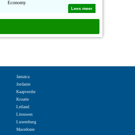
Economy
Lees meer
Jamaica
Jordanie
Kaapverdie
Kroatie
Letland
Litouwen
Luxemburg
Macedonie