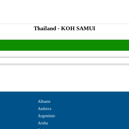
Thailand - KOH SAMUI
Albanie
Andorra
Argentinie
Aruba