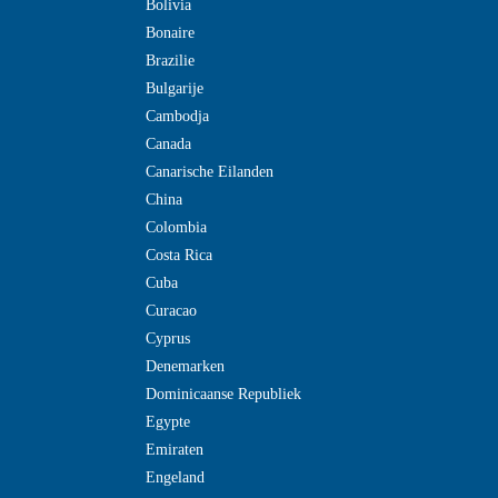
Bolivia
Bonaire
Brazilie
Bulgarije
Cambodja
Canada
Canarische Eilanden
China
Colombia
Costa Rica
Cuba
Curacao
Cyprus
Denemarken
Dominicaanse Republiek
Egypte
Emiraten
Engeland