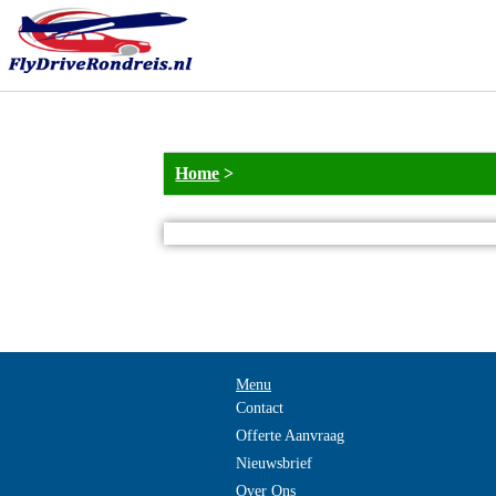
Home
>
Menu
Contact
Offerte Aanvraag
Nieuwsbrief
Over Ons