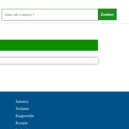
Jamaica
Jordanie
Kaapverdie
Kroatie