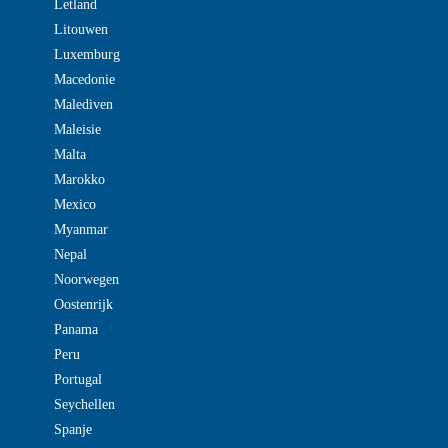
Letland
Litouwen
Luxemburg
Macedonie
Malediven
Maleisie
Malta
Marokko
Mexico
Myanmar
Nepal
Noorwegen
Oostenrijk
Panama
Peru
Portugal
Seychellen
Spanje