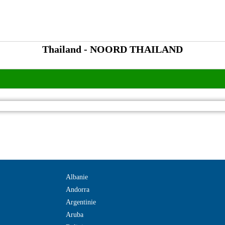
Thailand - NOORD THAILAND
Albanie
Andorra
Argentinie
Aruba