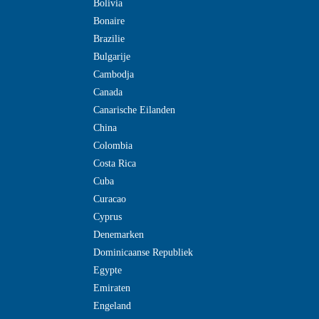
Bolivia
Bonaire
Brazilie
Bulgarije
Cambodja
Canada
Canarische Eilanden
China
Colombia
Costa Rica
Cuba
Curacao
Cyprus
Denemarken
Dominicaanse Republiek
Egypte
Emiraten
Engeland