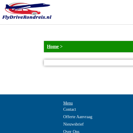
Home
>
Menu
Contact
Offerte Aanvraag
Nieuwsbrief
Over Ons