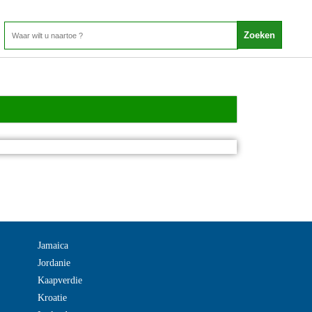
Jamaica
Jordanie
Kaapverdie
Kroatie