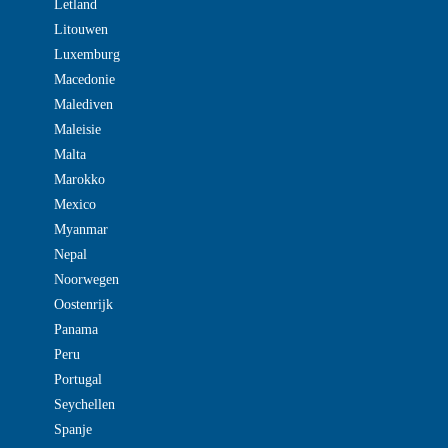
Letland
Litouwen
Luxemburg
Macedonie
Malediven
Maleisie
Malta
Marokko
Mexico
Myanmar
Nepal
Noorwegen
Oostenrijk
Panama
Peru
Portugal
Seychellen
Spanje