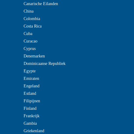
Canarische Eilanden
China
Colombia
Costa Rica
Cuba
Curacao
Cyprus
Denemarken
Dominicaanse Republiek
Egypte
Emiraten
Engeland
Estland
Filipijnen
Finland
Frankrijk
Gambia
Griekenland