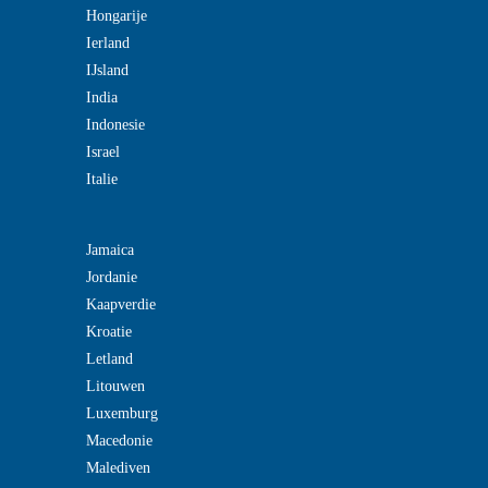
Hongarije
Ierland
IJsland
India
Indonesie
Israel
Italie
Jamaica
Jordanie
Kaapverdie
Kroatie
Letland
Litouwen
Luxemburg
Macedonie
Malediven