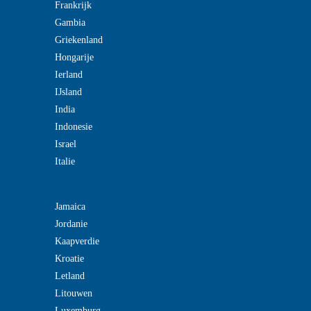
Frankrijk
Gambia
Griekenland
Hongarije
Ierland
IJsland
India
Indonesie
Israel
Italie
Jamaica
Jordanie
Kaapverdie
Kroatie
Letland
Litouwen
Luxemburg