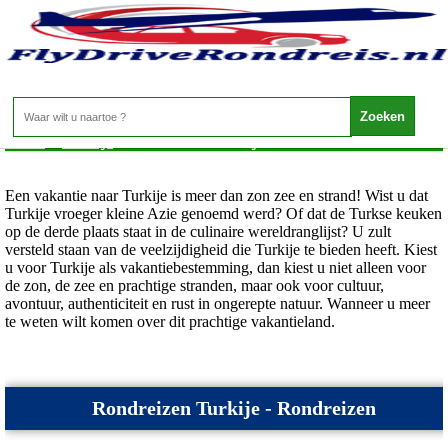
Turkije - Rondreizen Turkije
Home
>
Turkije
>
Rondreizen Turkije
Een vakantie naar Turkije is meer dan zon zee en strand! Wist u dat
Turkije vroeger kleine Azie genoemd werd? Of dat de Turkse keuken
op de derde plaats staat in de culinaire wereldranglijst? U zult
versteld staan van de veelzijdigheid die Turkije te bieden heeft. Kiest
u voor Turkije als vakantiebestemming, dan kiest u niet alleen voor
de zon, de zee en prachtige stranden, maar ook voor cultuur,
avontuur, authenticiteit en rust in ongerepte natuur. Wanneer u meer
te weten wilt komen over dit prachtige vakantieland.
Rondreizen Turkije - Rondreizen