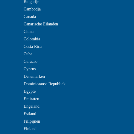
Bulgarije
Cambodja
Canada
Canarische Eilanden
China
Colombia
Costa Rica
Cuba
Curacao
Cyprus
Denemarken
Dominicaanse Republiek
Egypte
Emiraten
Engeland
Estland
Filipijnen
Finland