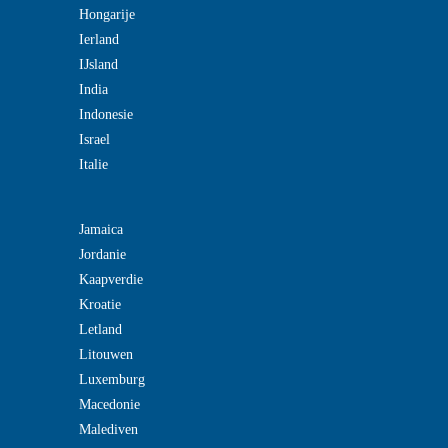
Hongarije
Ierland
IJsland
India
Indonesie
Israel
Italie
Jamaica
Jordanie
Kaapverdie
Kroatie
Letland
Litouwen
Luxemburg
Macedonie
Malediven