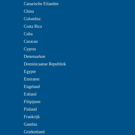
Canarische Eilanden
China
Colombia
Costa Rica
Cuba
Curacao
Cyprus
Denemarken
Dominicaanse Republiek
Egypte
Emiraten
Engeland
Estland
Filipijnen
Finland
Frankrijk
Gambia
Griekenland